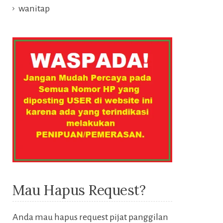
wanitap
Mau Hapus Request?
Anda mau hapus request pijat panggilan