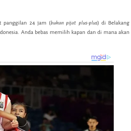
t panggilan 24 jam (
bukan pijat plus-plus
) di
Belakang
ndonesia. Anda bebas memilih kapan dan di mana akan