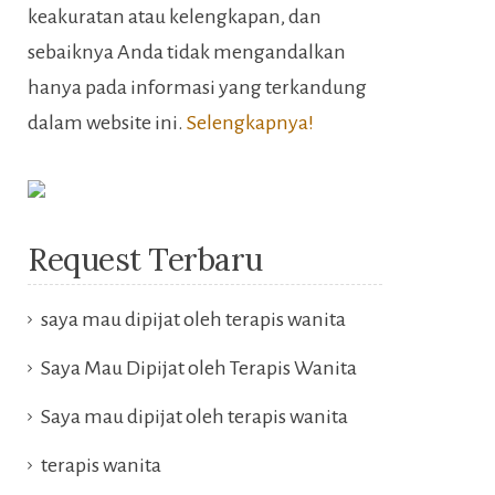
keakuratan atau kelengkapan, dan
sebaiknya Anda tidak mengandalkan
hanya pada informasi yang terkandung
dalam website ini.
Selengkapnya!
Request Terbaru
saya mau dipijat oleh terapis wanita
Saya Mau Dipijat oleh Terapis Wanita
Saya mau dipijat oleh terapis wanita
terapis wanita