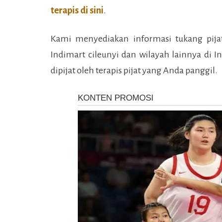
terapis di sini
.
Kami menyediakan informasi tukang pija
Indimart cileunyi
dan wilayah lainnya di I
dipijat oleh terapis pijat yang Anda panggil.