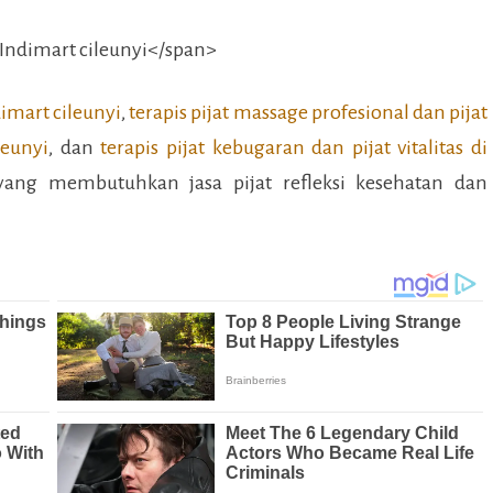
imart cileunyi
,
terapis pijat massage profesional dan pijat
leunyi
, dan
terapis pijat kebugaran dan pijat vitalitas di
ng membutuhkan jasa pijat refleksi kesehatan dan