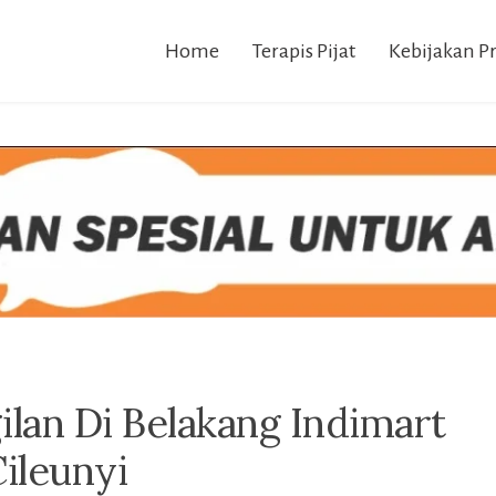
Home
Terapis Pijat
Kebijakan Pr
gilan Di Belakang Indimart
ileunyi