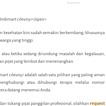
an kesehatan kini sudah semakin berkembang, khususnya
 warga yang tinggi.
, atau ketika sedang dirundung masalah dan kegalauan,
n pijat yang lembut dan menenangkan.
mart cileunyi
adalah salah satu pilihan yang paling aman
enghubungi atau dihubungi terapis melalui nomor
egera datang menemui Anda.
ari tukang pijat panggilan profesional, silahkan
request