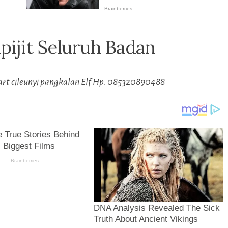
ipijit Seluruh Badan
art cileunyi pangkalan Elf Hp. 085320890488