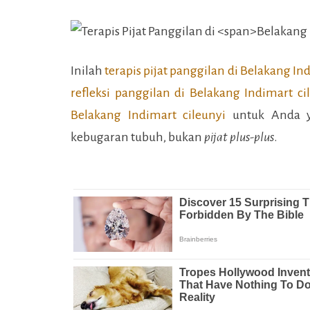
Inilah
terapis pijat panggilan di
Belakang Ind
refleksi panggilan di
Belakang Indimart ci
Belakang Indimart cileunyi
untuk Anda ya
kebugaran tubuh, bukan
pijat plus-plus
.