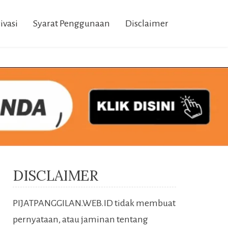
ivasi
Syarat Penggunaan
Disclaimer
DISCLAIMER
PIJATPANGGILAN.WEB.ID tidak membuat
pernyataan, atau jaminan tentang