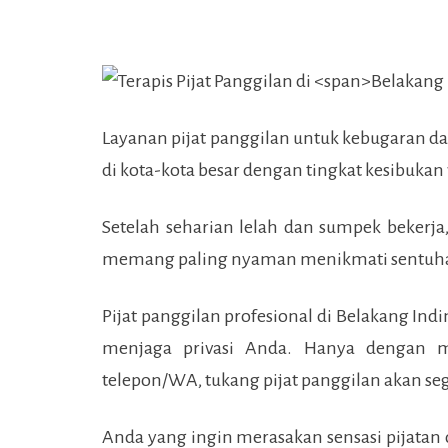
Layanan pijat panggilan untuk kebugaran d
di kota-kota besar dengan tingkat kesibukan
Setelah seharian lelah dan sumpek bekerja
memang paling nyaman menikmati sentuha
Pijat panggilan profesional di
Belakang Indi
menjaga privasi Anda. Hanya dengan m
telepon/WA, tukang pijat panggilan akan s
Anda yang ingin merasakan sensasi pijatan d