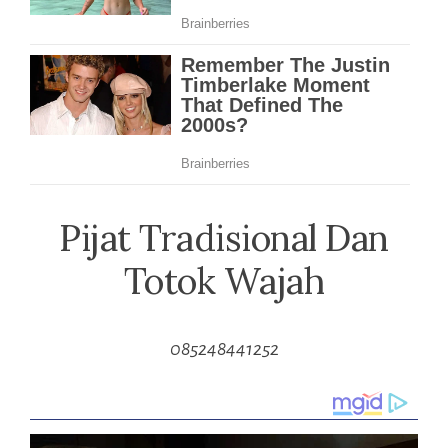
Pijat Tradisional Dan
Totok Wajah
085248441252