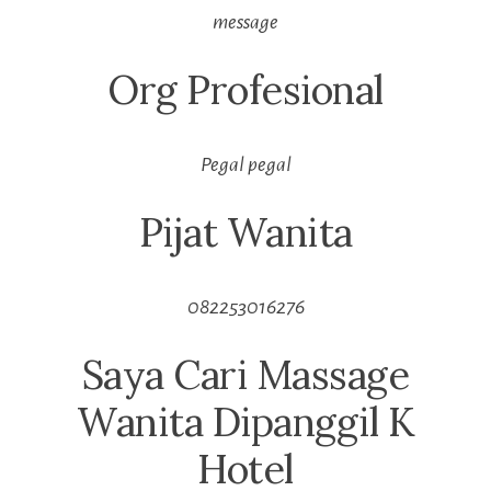
message
Org Profesional
Pegal pegal
Pijat Wanita
082253016276
Saya Cari Massage
Wanita Dipanggil K
Hotel