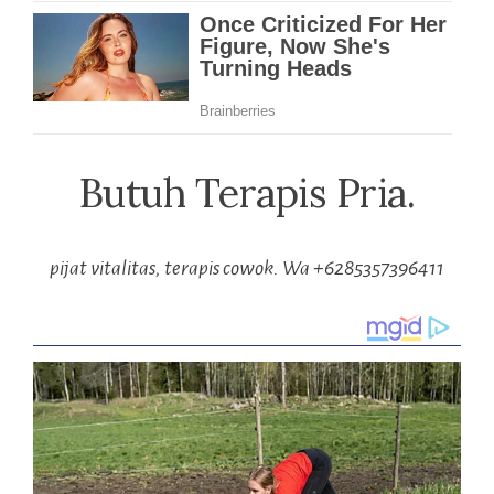
Butuh Terapis Pria.
pijat vitalitas, terapis cowok. Wa +6285357396411