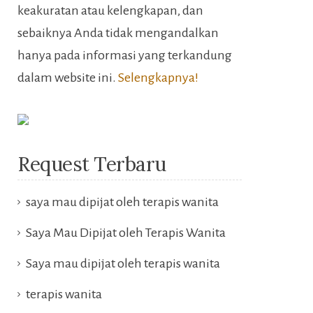
keakuratan atau kelengkapan, dan
sebaiknya Anda tidak mengandalkan
hanya pada informasi yang terkandung
dalam website ini.
Selengkapnya!
Request Terbaru
saya mau dipijat oleh terapis wanita
Saya Mau Dipijat oleh Terapis Wanita
Saya mau dipijat oleh terapis wanita
terapis wanita