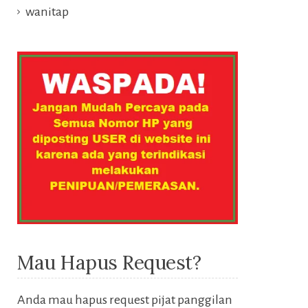
wanitap
Mau Hapus Request?
Anda mau hapus request pijat panggilan