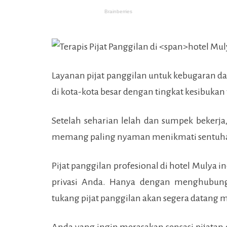
Layanan pijat panggilan untuk kebugaran d
di kota-kota besar dengan tingkat kesibukan
Setelah seharian lelah dan sumpek bekerja
memang paling nyaman menikmati sentuha
Pijat panggilan profesional di
hotel Mulya i
privasi Anda. Hanya dengan menghubungi
tukang pijat panggilan akan segera datang
Anda yang ingin merasakan sensasi pijatan d