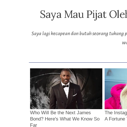
Saya Mau Pijat Ole
Saya lagi kecapean dan butuh seorang tukang p
wa