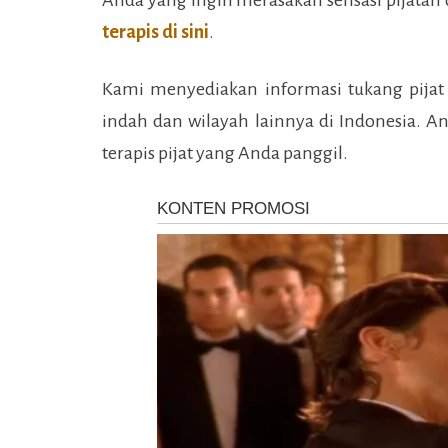
terapis di sini
.
Kami menyediakan informasi tukang pijat
indah
dan wilayah lainnya di Indonesia. A
terapis pijat yang Anda panggil.