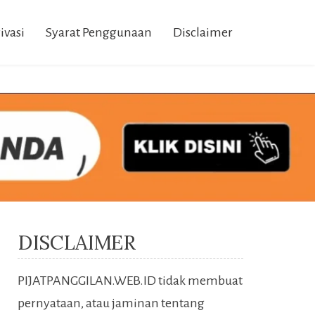
ivasi
Syarat Penggunaan
Disclaimer
DISCLAIMER
PIJATPANGGILAN.WEB.ID tidak membuat
pernyataan, atau jaminan tentang