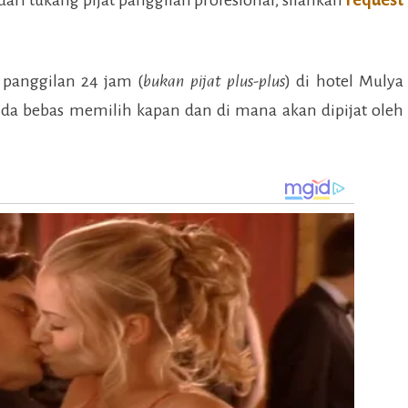
 panggilan 24 jam (
bukan pijat plus-plus
) di
hotel Mulya
nda bebas memilih kapan dan di mana akan dipijat oleh