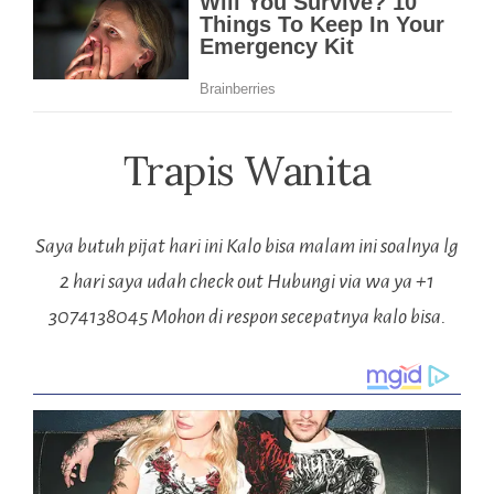
Trapis Wanita
Saya butuh pijat hari ini Kalo bisa malam ini soalnya lg
2 hari saya udah check out Hubungi via wa ya +1
3074138045 Mohon di respon secepatnya kalo bisa.