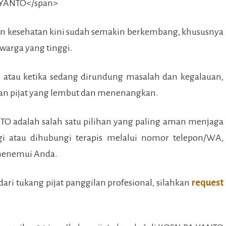
an kesehatan kini sudah semakin berkembang, khususnya
 warga yang tinggi.
, atau ketika sedang dirundung masalah dan kegalauan,
n pijat yang lembut dan menenangkan.
NTO
adalah salah satu pilihan yang paling aman menjaga
 atau dihubungi terapis melalui nomor telepon/WA,
 menemui Anda.
ari tukang pijat panggilan profesional, silahkan
request