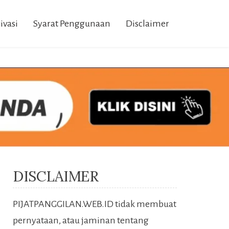
ivasi
Syarat Penggunaan
Disclaimer
DISCLAIMER
PIJATPANGGILAN.WEB.ID tidak membuat
pernyataan, atau jaminan tentang