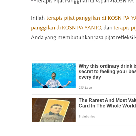
Inilah
terapis pijat panggilan di
KOSN PA Y
panggilan di
KOSN PA YANTO
, dan
terapis pi
Anda yang membutuhkan jasa pijat refleksi