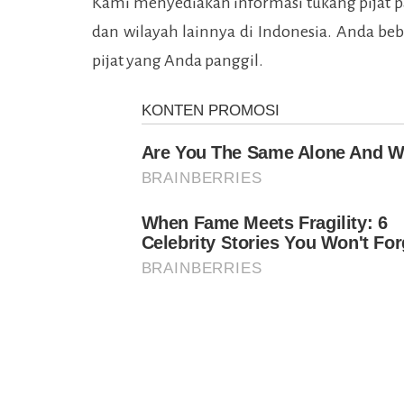
Kami menyediakan informasi tukang pijat p
dan wilayah lainnya di Indonesia. Anda beb
pijat yang Anda panggil.