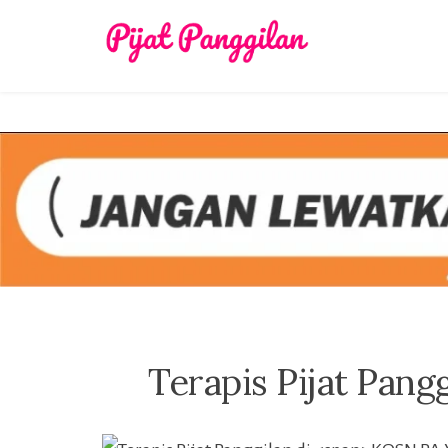
Skip
to
content
Terapis Pijat Pan