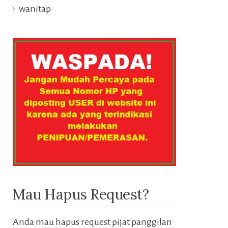
wanitap
Mau Hapus Request?
Anda mau hapus request pijat panggilan