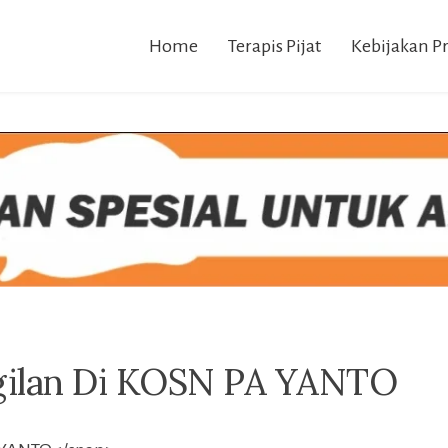
Home
Terapis Pijat
Kebijakan Pr
ggilan Di KOSN PA YANTO