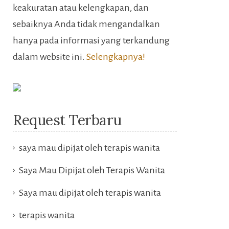
keakuratan atau kelengkapan, dan
sebaiknya Anda tidak mengandalkan
hanya pada informasi yang terkandung
dalam website ini.
Selengkapnya!
Request Terbaru
saya mau dipijat oleh terapis wanita
Saya Mau Dipijat oleh Terapis Wanita
Saya mau dipijat oleh terapis wanita
terapis wanita