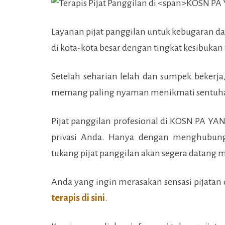
Layanan pijat panggilan untuk kebugaran d
di kota-kota besar dengan tingkat kesibukan
Setelah seharian lelah dan sumpek bekerja
memang paling nyaman menikmati sentuha
Pijat panggilan profesional di
KOSN PA YA
privasi Anda. Hanya dengan menghubungi
tukang pijat panggilan akan segera datang
Anda yang ingin merasakan sensasi pijatan d
terapis di sini
.