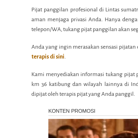
Pijat panggilan profesional di
Lintas sumat
aman menjaga privasi Anda. Hanya denga
telepon/WA, tukang pijat panggilan akan s
Anda yang ingin merasakan sensasi pijatan d
terapis di sini
.
Kami menyediakan informasi tukang pijat 
km 36 katibung
dan wilayah lainnya di I
dipijat oleh terapis pijat yang Anda panggil.