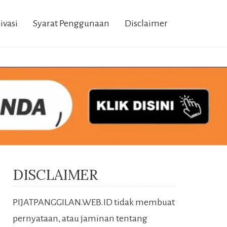
ivasi
Syarat Penggunaan
Disclaimer
DISCLAIMER
PIJATPANGGILAN.WEB.ID tidak membuat
pernyataan, atau jaminan tentang