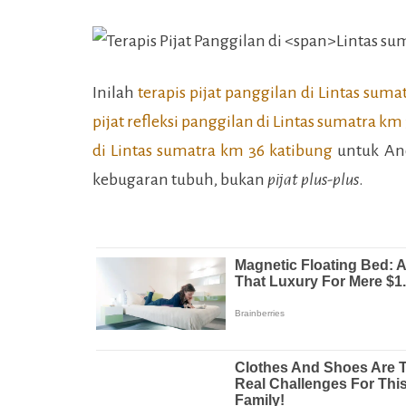
Inilah
terapis pijat panggilan di
Lintas suma
pijat refleksi panggilan di
Lintas sumatra km
di
Lintas sumatra km 36 katibung
untuk And
kebugaran tubuh, bukan
pijat plus-plus
.