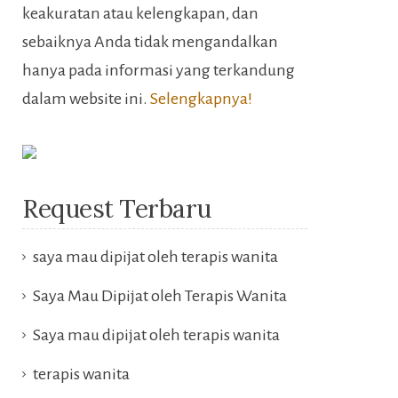
keakuratan atau kelengkapan, dan
sebaiknya Anda tidak mengandalkan
hanya pada informasi yang terkandung
dalam website ini.
Selengkapnya!
Request Terbaru
saya mau dipijat oleh terapis wanita
Saya Mau Dipijat oleh Terapis Wanita
Saya mau dipijat oleh terapis wanita
terapis wanita