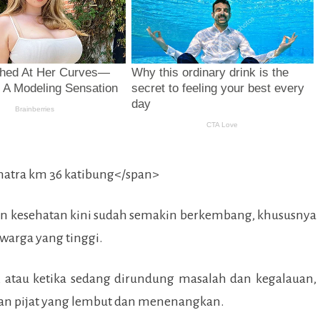
an kesehatan kini sudah semakin berkembang, khususnya
 warga yang tinggi.
, atau ketika sedang dirundung masalah dan kegalauan,
n pijat yang lembut dan menenangkan.