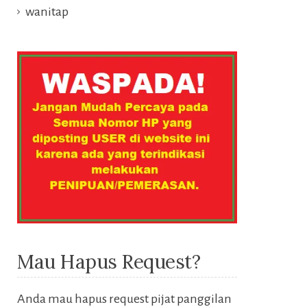
wanitap
Mau Hapus Request?
Anda mau hapus request pijat panggilan