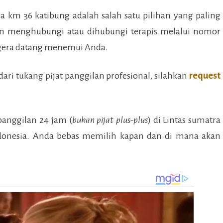
ra km 36 katibung
adalah salah satu pilihan yang paling
n menghubungi atau dihubungi terapis melalui nomor
egera datang menemui Anda.
ari tukang pijat panggilan profesional, silahkan
request
panggilan 24 jam (
bukan pijat plus-plus
) di
Lintas sumatra
ndonesia. Anda bebas memilih kapan dan di mana akan