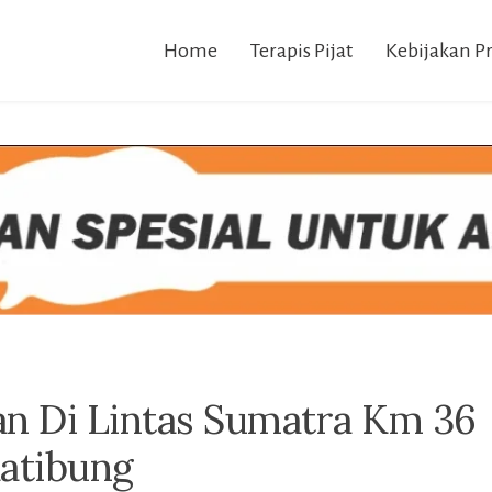
Home
Terapis Pijat
Kebijakan Pr
lan Di Lintas Sumatra Km 36
atibung