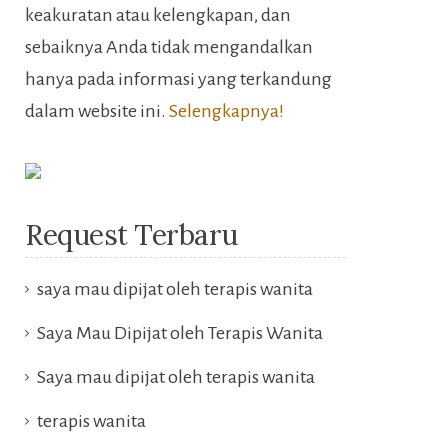
keakuratan atau kelengkapan, dan
sebaiknya Anda tidak mengandalkan
hanya pada informasi yang terkandung
dalam website ini.
Selengkapnya!
Request Terbaru
saya mau dipijat oleh terapis wanita
Saya Mau Dipijat oleh Terapis Wanita
Saya mau dipijat oleh terapis wanita
terapis wanita