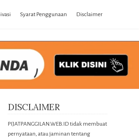
ivasi
Syarat Penggunaan
Disclaimer
DISCLAIMER
PIJATPANGGILAN.WEB.ID tidak membuat
pernyataan, atau jaminan tentang