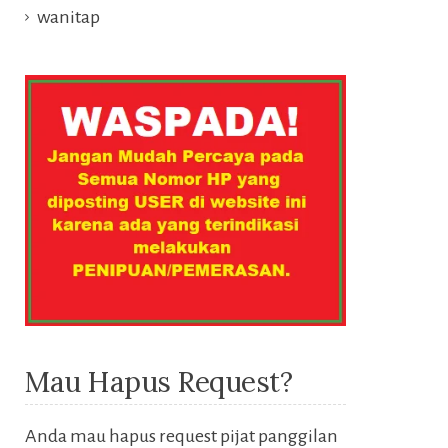
wanitap
Mau Hapus Request?
Anda mau hapus request pijat panggilan