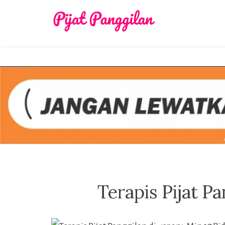
Skip
to
content
Terapis Pijat Pa