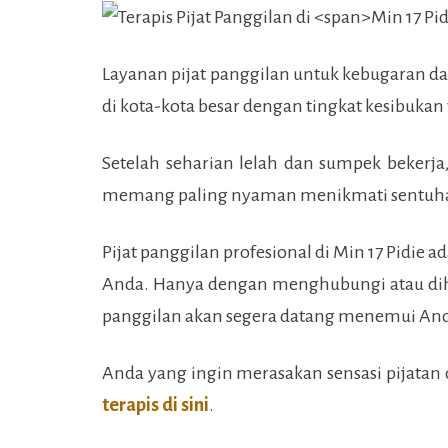
Layanan pijat panggilan untuk kebugaran d
di kota-kota besar dengan tingkat kesibukan
Setelah seharian lelah dan sumpek bekerja
memang paling nyaman menikmati sentuha
Pijat panggilan profesional di
Min 17 Pidie
ad
Anda. Hanya dengan menghubungi atau dihu
panggilan akan segera datang menemui An
Anda yang ingin merasakan sensasi pijatan d
terapis di sini
.