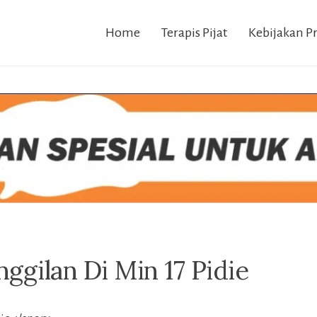
Home
Terapis Pijat
Kebijakan Pr
nggilan Di Min 17 Pidie