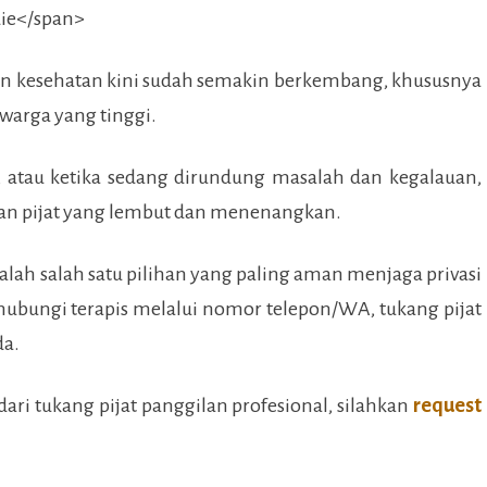
an kesehatan kini sudah semakin berkembang, khususnya
 warga yang tinggi.
, atau ketika sedang dirundung masalah dan kegalauan,
n pijat yang lembut dan menenangkan.
alah salah satu pilihan yang paling aman menjaga privasi
bungi terapis melalui nomor telepon/WA, tukang pijat
da.
ari tukang pijat panggilan profesional, silahkan
request