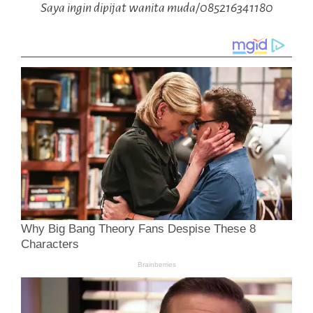
Saya ingin dipijat wanita muda/085216341180