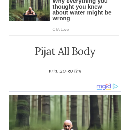
Pijat All Body
pria..20-30 thn