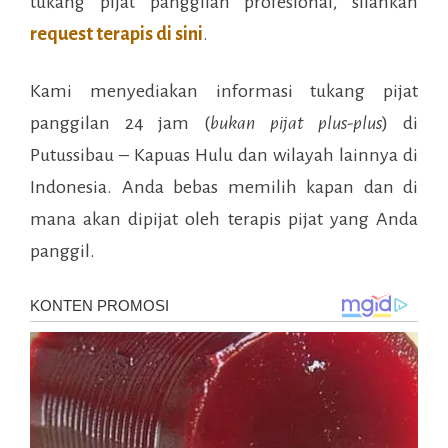
tukang pijat panggilan profesional, silahkan
request terapis di sini
.
Kami menyediakan informasi tukang pijat
panggilan 24 jam (
bukan pijat plus-plus
) di
Putussibau – Kapuas Hulu
dan wilayah lainnya di
Indonesia. Anda bebas memilih kapan dan di
mana akan dipijat oleh terapis pijat yang Anda
panggil.