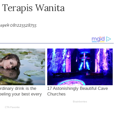
 Terapis Wanita
 capek 081225528755