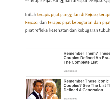
Inilah
terapis pijat panggilan di
Rejoso
,
terap
Rejoso
, dan
terapis pijat kebugaran dan pijat
pijat refleksi kesehatan dan kebugaran tubu