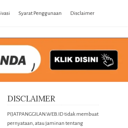
ivasi
Syarat Penggunaan
Disclaimer
DISCLAIMER
PIJATPANGGILAN.WEB.ID tidak membuat
pernyataan, atau jaminan tentang