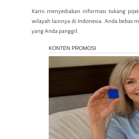
Kami menyediakan informasi tukang pijat
wilayah lainnya di Indonesia. Anda bebas m
yang Anda panggil.