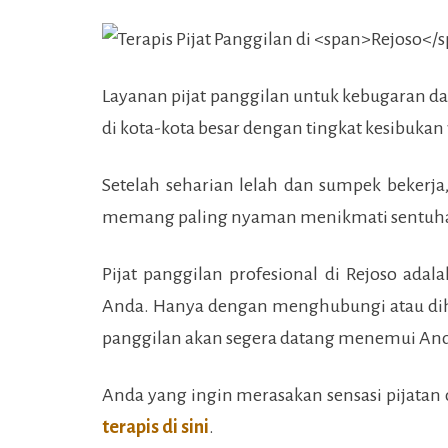
Layanan pijat panggilan untuk kebugaran d
di kota-kota besar dengan tingkat kesibukan
Setelah seharian lelah dan sumpek bekerja
memang paling nyaman menikmati sentuha
Pijat panggilan profesional di
Rejoso
adala
Anda. Hanya dengan menghubungi atau dihu
panggilan akan segera datang menemui An
Anda yang ingin merasakan sensasi pijatan d
terapis di sini
.