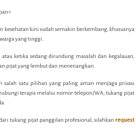
an kesehatan kini sudah semakin berkembang, khususnya
 warga yang tinggi.
, atau ketika sedang dirundung masalah dan kegalauan,
n pijat yang lembut dan menenangkan.
h salah satu pilihan yang paling aman menjaga privasi
bungi terapis melalui nomor telepon/WA, tukang pijat
da.
ari tukang pijat panggilan profesional, silahkan
request