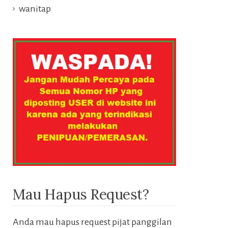
wanitap
Mau Hapus Request?
Anda mau hapus request pijat panggilan