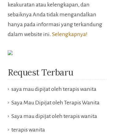
keakuratan atau kelengkapan, dan
sebaiknya Anda tidak mengandalkan
hanya pada informasi yang terkandung
dalam website ini.
Selengkapnya!
Request Terbaru
saya mau dipijat oleh terapis wanita
Saya Mau Dipijat oleh Terapis Wanita
Saya mau dipijat oleh terapis wanita
terapis wanita