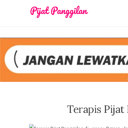
Skip
to
content
Terapis Pijat